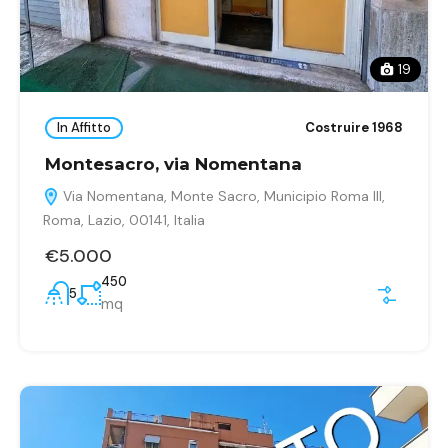
19
In Affitto
Costruire 1968
Montesacro, via Nomentana
Via Nomentana, Monte Sacro, Municipio Roma III,
Roma, Lazio, 00141, Italia
€5.000
450
5
mq