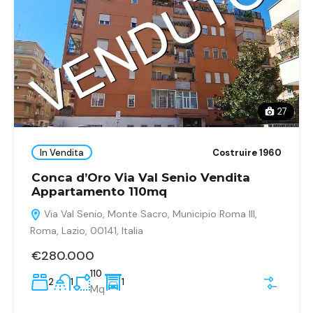
27
In Vendita
Costruire 1960
Conca d’Oro Via Val Senio Vendita
Appartamento 110mq
Via Val Senio, Monte Sacro, Municipio Roma III,
Roma, Lazio, 00141, Italia
€280.000
110
2
1
1
Mq