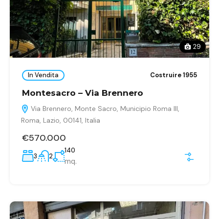
29
In Vendita
Costruire 1955
Montesacro – Via Brennero
Via Brennero, Monte Sacro, Municipio Roma III,
Roma, Lazio, 00141, Italia
€570.000
140
3
2
mq.