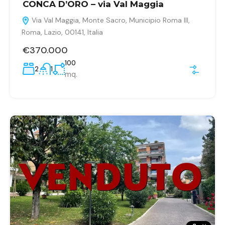
CONCA D’ORO – via Val Maggia
Via Val Maggia, Monte Sacro, Municipio Roma III,
Roma, Lazio, 00141, Italia
€370.000
100
2
1
mq.