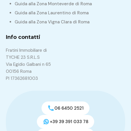
Guida alla Zona Monteverde di Roma
Guida alla Zona Laurentino di Roma
Guida alla Zona Vigna Clara di Roma
Info contatti
Fratini Immobiliare di
TYCHE 23 S.R.L.S
Via Egidio Galbani n 65
00156 Roma
PI 17362681003
06 6450 2521
+39 39 391 033 78