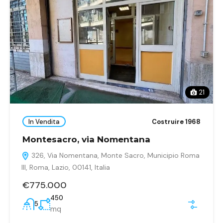
21
In Vendita
Costruire 1968
Montesacro, via Nomentana
326, Via Nomentana, Monte Sacro, Municipio Roma
III, Roma, Lazio, 00141, Italia
€775.000
450
5
mq