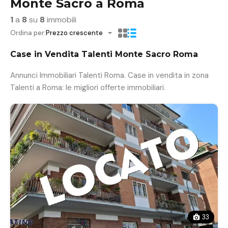
Monte Sacro a Roma
1
a
8
su
8
immobili
Ordina per:
Prezzo crescente
Case in Vendita Talenti Monte Sacro Roma
Annunci Immobiliari Talenti Roma. Case in vendita in zona
Talenti a Roma: le migliori offerte immobiliari.
33