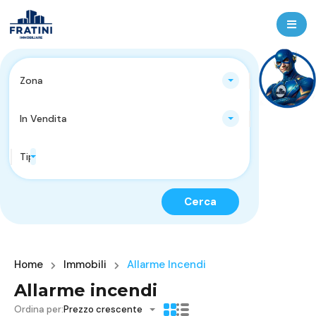
Zona
In Vendita
Tipologie Immobili
Cerca
Home
Immobili
Allarme Incendi
Allarme incendi
Ordina per:
Prezzo crescente