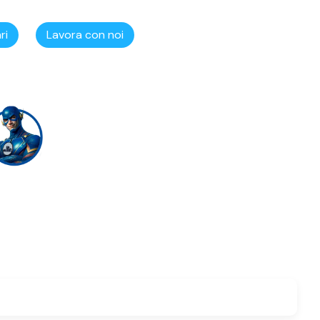
ri
Lavora con noi