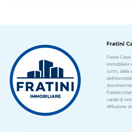
Fratini 
Fratini Case
immobiliare 
tutto, dalla 
dell’immobile
documentazi
Pubblicizziam
canali di ven
diffusione de