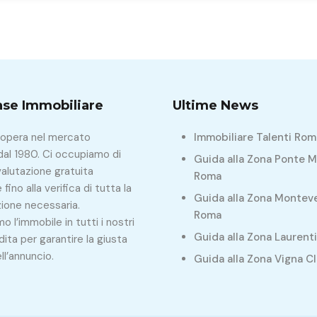
Case Immobiliare
Ultime News
 opera nel mercato
Immobiliare Talenti Rom
dal 1980. Ci occupiamo di
Guida alla Zona Ponte Mi
valutazione gratuita
Roma
 fino alla verifica di tutta la
Guida alla Zona Montev
one necessaria.
Roma
o l’immobile in tutti i nostri
Guida alla Zona Laurent
dita per garantire la giusta
ll’annuncio.
Guida alla Zona Vigna C