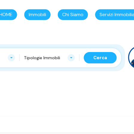
HOME
Immobili
Chi Siamo
Servizi Immobilia
Cerca
Tipologie Immobili