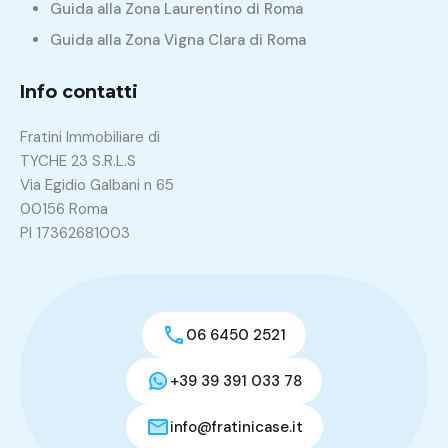
Guida alla Zona Laurentino di Roma
Guida alla Zona Vigna Clara di Roma
Info contatti
Fratini Immobiliare di
TYCHE 23 S.R.L.S
Via Egidio Galbani n 65
00156 Roma
PI 17362681003
06 6450 2521
+39 39 391 033 78
info@fratinicase.it