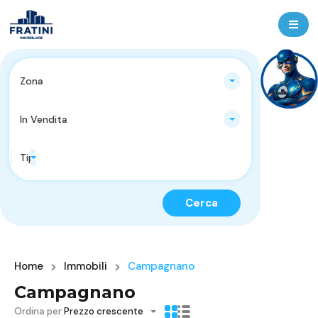
Zona
In Vendita
Tipologie Immobili
Cerca
Home
Immobili
Campagnano
Campagnano
Ordina per:
Prezzo crescente