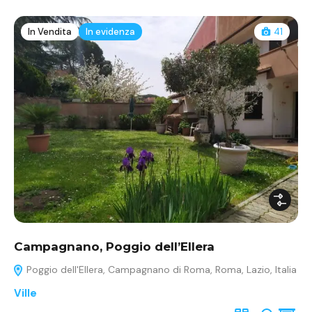
In Vendita
In evidenza
41
Campagnano, Poggio dell’Ellera
Poggio dell'Ellera, Campagnano di Roma, Roma, Lazio, Italia
Ville