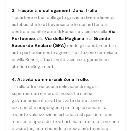
3. Trasporti e collegamenti Zona Trullo:
Il quartiere è ben collegato grazie a diverse linee di
autobus che lo attraversano e lo connettono al
centro e ad altre aree di Roma. La vicinanza alla
Via
Portuense
, alla
Via della Magliana
e al
Grande
Raccordo Anulare (GRA)
rende gli spostamenti in
auto particolarmente agevoli. La stazione ferroviaria
di Villa Bonelli, situata nelle vicinanze, garantisce
ulteriori collegamenti.
4. Attività commerciali Zona Trullo:
Il Trullo offre una buona selezione di negozi,
supermercati e mercati rionali. La scena
gastronomica è caratterizzata da trattorie e
pizzerie che propongono piatti tipici romani. La
recente valorizzazione artistica del quartiere, con
murales e opere di street art, ha attratto attenzione
e visitatori, contribuendo a creare un’atmosfera