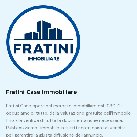
Fratini Case Immobiliare
Fratini Case opera nel mercato immobiliare dal 1980. Ci
occupiamo di tutto, dalla valutazione gratuita dell’immobile
fino alla verifica di tutta la documentazione necessaria.
Pubblicizziamo l’immobile in tutti i nostri canali di vendita
per garantire la giusta diffusione dell’annuncio.