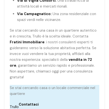
Via di Vigna Consorti:
Una strada ricca di
attività locali e mercati rionali.
Via Campagnatico:
Una zona residenziale con
spazi verdi nelle vicinanze.
Se stai cercando una casa in un quartiere autentico
e in crescita, Trullo è la scelta ideale. Contatta
Fratini Immobiliare
: i nostri consulenti esperti ti
guideranno verso la soluzione abitativa perfetta. Se
invece vuoi vendere la tua proprietà, affidati alla
nostra esperienza: specialisti della
vendita in 72
ore
, garantiamo un servizio rapido e professionale.
Non aspettare, chiamaci oggi per una consulenza
gratuita!
Se stai cercando casa o un locale commerciale nel
quartiere
Contattaci
Trullo