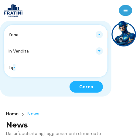
Zona
In Vendita
Tipologie Immobili
Cerca
Home
News
News
Dai un'occhiata agli aggiornamenti di mercato