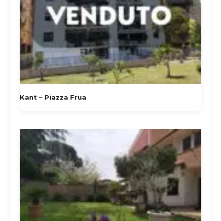
Kant – Piazza Frua