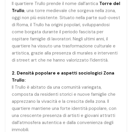
Il quartiere Trullo prende il nome dall’antica
Torre del
Trullo
, una torre medievale che sorgeva nella zona,
oggi non più esistente. Situato nella parte sud-ovest
di Roma, il Trullo ha origini popolari, sviluppandosi
come borgata durante il periodo fascista per
ospitare famiglie di lavoratori. Negli ultimi anni, il
quartiere ha vissuto una trasformazione culturale e
artistica, grazie alla presenza di murales e interventi
di street art che ne hanno valorizzato l’identità.
2. Densità popolare e aspetti sociologici Zona
Trullo:
Il Trullo è abitato da una comunità variegata,
composta da residenti storici e nuove famiglie che
apprezzano la vivacità e la crescita della zona. Il
quartiere mantiene una forte identità popolare, con
una crescente presenza di artisti e giovani attratti
dall’atmosfera autentica e dalla convenienza degli
immobili.