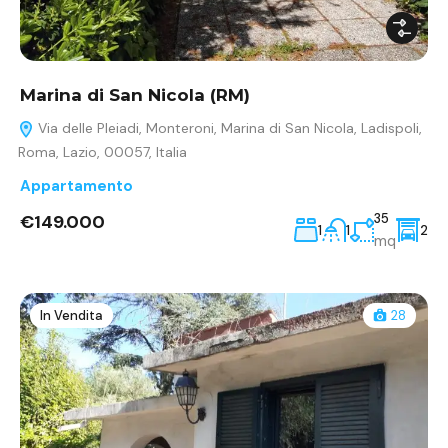
Marina di San Nicola (RM)
Via delle Pleiadi, Monteroni, Marina di San Nicola, Ladispoli,
Roma, Lazio, 00057, Italia
Appartamento
€149.000
35
1
1
2
mq
In Vendita
28