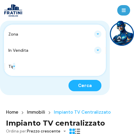
Zona
In Vendita
Tipologie Immobili
Cerca
Home
Immobili
Impianto TV Centralizzato
Impianto TV centralizzato
Ordina per:
Prezzo crescente