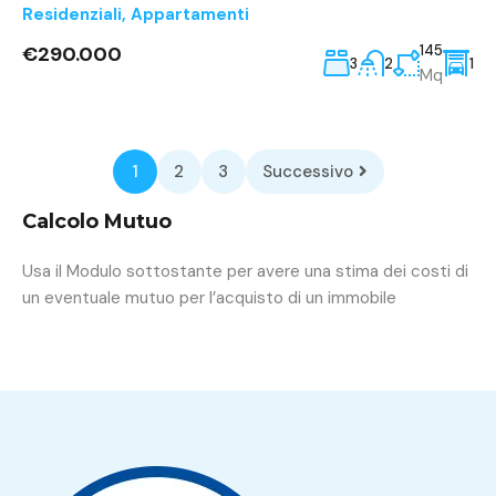
Residenziali
,
Appartamenti
€290.000
145
3
2
1
Mq
1
2
3
Successivo
Calcolo Mutuo
Usa il Modulo sottostante per avere una stima dei costi di
un eventuale mutuo per l’acquisto di un immobile