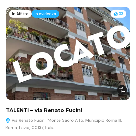
In Affitto
In evidenza
33
TALENTI – via Renato Fucini
Via Renato Fucini, Monte Sacro Alto, Municipio Roma III,
Roma, Lazio, 00137, Italia