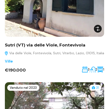
Sutri (VT) via delle Viole, Fontevivola
Via delle Viole, Fontevivola, Sutri, Viterbo, Lazio, 01015, Italia
Ville
€190.000
3
2
1
Venduto nel 2023
31