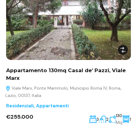
Appartamento 130mq Casal de’ Pazzi, Viale
Marx
Viale Marx, Ponte Mammolo, Municipio Roma IV, Roma,
Lazio, 00137, Italia
Residenziali
,
Appartamenti
€255.000
130
3
2
1
Mq