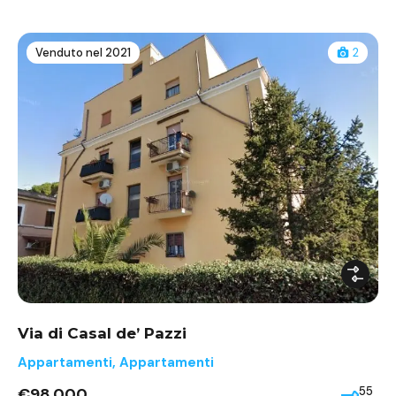
Venduto nel 2021
2
Via di Casal de’ Pazzi
Appartamenti
,
Appartamenti
€98.000
55