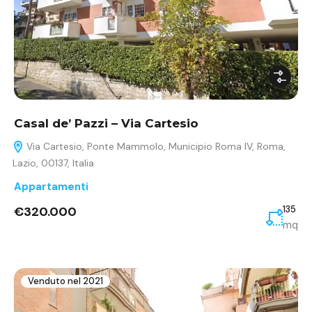
Casal de’ Pazzi – Via Cartesio
Via Cartesio, Ponte Mammolo, Municipio Roma IV, Roma,
Lazio, 00137, Italia
Appartamenti
€320.000
135
mq
Venduto nel 2021