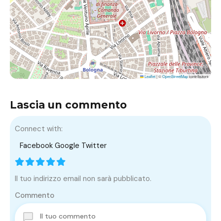
Leaflet
|
©
OpenStreetMap
contributors
Lascia un commento
Connect with:
Facebook
Google
Twitter
Il tuo indirizzo email non sarà pubblicato.
Commento