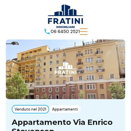
06 6450 2521
Venduto nel 2021
Appartamenti
Appartamento Via Enrico