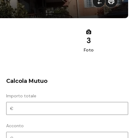
3
Foto
Calcola Mutuo
Importo totale
Acconto