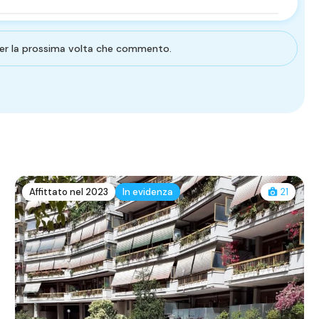
 per la prossima volta che commento.
Affittato nel 2023
In evidenza
21