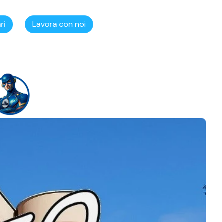
ri
Lavora con noi