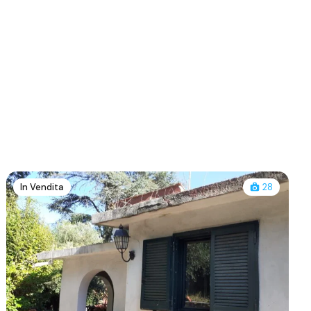
In Vendita
28