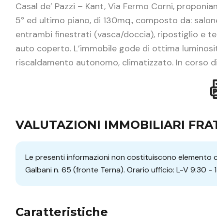
Casal de’ Pazzi – Kant, Via Fermo Corni, proponia
5° ed ultimo piano, di 130mq., composto da: salone
entrambi finestrati (vasca/doccia), ripostiglio e 
auto coperto. L’immobile gode di ottima luminosità
riscaldamento autonomo, climatizzato. In corso di
VALUTAZIONI IMMOBILIARI FRAT
Le presenti informazioni non costituiscono elemento co
Galbani n. 65 (fronte Terna). Orario ufficio: L-V 9:30 - 
Caratteristiche