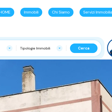
HOME
Immobili
Chi Siamo
Servizi Immobilia
Cerca
Tipologie Immobili