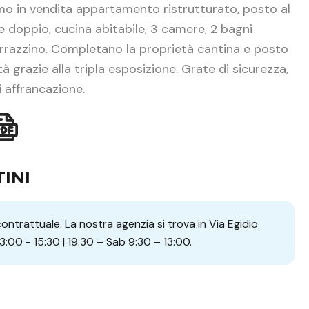
mo in vendita appartamento ristrutturato, posto al
 doppio, cucina abitabile, 3 camere, 2 bagni
terrazzino. Completano la proprietà cantina e posto
 grazie alla tripla esposizione. Grate di sicurezza,
 affrancazione.
INI
ntrattuale. La nostra agenzia si trova in Via Egidio
13:00 - 15:30 | 19:30 – Sab 9:30 – 13:00.