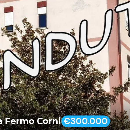
€300.000
ia Fermo Corni