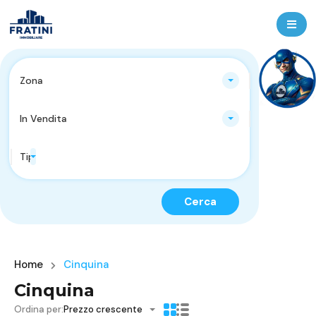
Zona
In Vendita
Tipologie Immobili
Cerca
Home
Cinquina
Cinquina
Ordina per:
Prezzo crescente