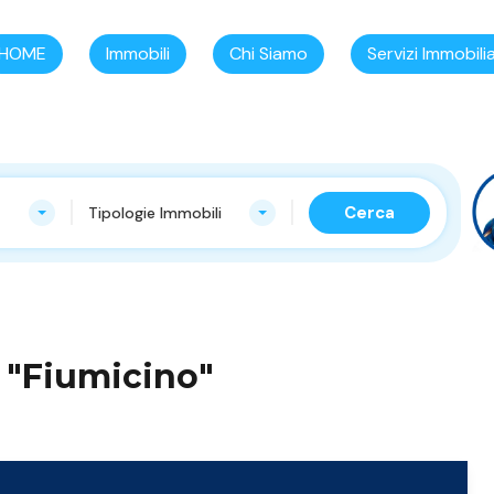
HOME
Immobili
Chi Siamo
Servizi Immobilia
Cerca
Tipologie Immobili
a "Fiumicino"