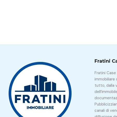
Fratini 
Fratini Case
immobiliare 
tutto, dalla 
dell’immobile
documentazi
Pubblicizziam
canali di ven
diffusione de