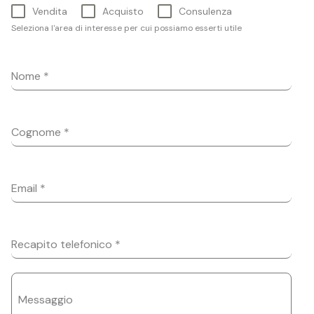
Vendita
Acquisto
Consulenza
Seleziona l'area di interesse per cui possiamo esserti utile
Nome
*
Cognome
*
Email
*
Recapito telefonico
*
Messaggio