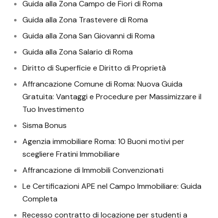
Guida alla Zona Campo de Fiori di Roma
Guida alla Zona Trastevere di Roma
Guida alla Zona San Giovanni di Roma
Guida alla Zona Salario di Roma
Diritto di Superficie e Diritto di Proprietà
Affrancazione Comune di Roma: Nuova Guida
Gratuita: Vantaggi e Procedure per Massimizzare il
Tuo Investimento
Sisma Bonus
Agenzia immobiliare Roma: 10 Buoni motivi per
scegliere Fratini Immobiliare
Affrancazione di Immobili Convenzionati
Le Certificazioni APE nel Campo Immobiliare: Guida
Completa
Recesso contratto di locazione per studenti a