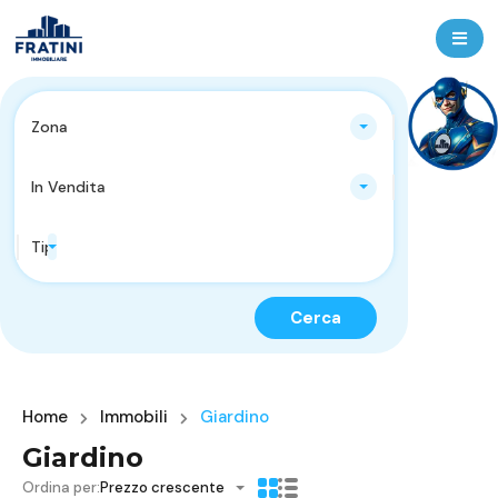
Zona
In Vendita
Tipologie Immobili
Cerca
Home
Immobili
Giardino
Giardino
Ordina per:
Prezzo crescente