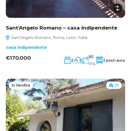
Sant’Angelo Romano – casa indipendente
Sant'Angelo Romano, Roma, Lazio, Italia
casa indipendente
€170.000
90
2
1
2 posti auto
mq.
In Vendita
28