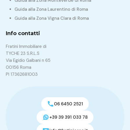
Guida alla Zona Monteverde di Roma
Guida alla Zona Laurentino di Roma
Guida alla Zona Vigna Clara di Roma
Info contatti
Fratini Immobiliare di
TYCHE 23 S.R.L.S
Via Egidio Galbani n 65
00156 Roma
PI 17362681003
06 6450 2521
+39 39 391 033 78