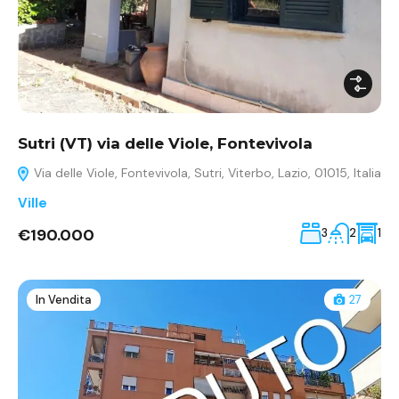
Sutri (VT) via delle Viole, Fontevivola
Via delle Viole, Fontevivola, Sutri, Viterbo, Lazio, 01015, Italia
Ville
€190.000
3
2
1
In Vendita
27