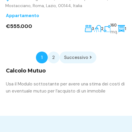
Mostacciano, Roma, Lazio, 00144, Italia
Appartamento
€555.000
160
3
2
1
mq.
1
2
Successivo
Calcolo Mutuo
Usa il Modulo sottostante per avere una stima dei costi di
un eventuale mutuo per l’acquisto di un immobile