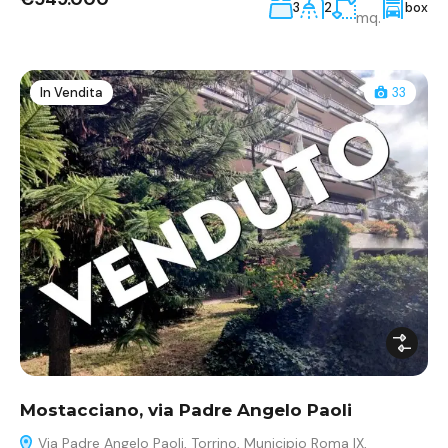
3
2
box
mq.
In Vendita
33
Mostacciano, via Padre Angelo Paoli
Via Padre Angelo Paoli, Torrino, Municipio Roma IX,