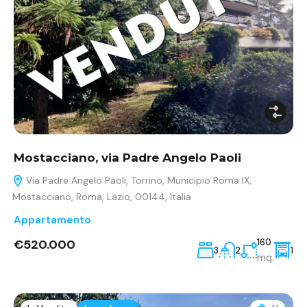
Mostacciano, via Padre Angelo Paoli
Via Padre Angelo Paoli, Torrino, Municipio Roma IX,
Mostacciano, Roma, Lazio, 00144, Italia
Appartamento
€520.000
160
3
2
1
mq.