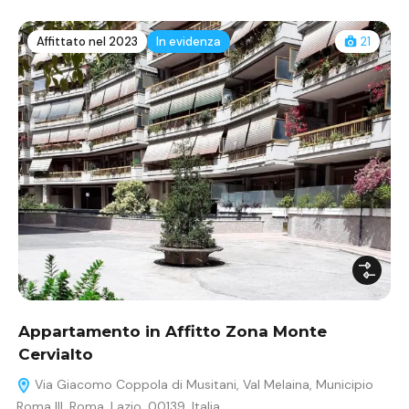
Affittato nel 2023
In evidenza
21
Appartamento in Affitto Zona Monte
Cervialto
Via Giacomo Coppola di Musitani, Val Melaina, Municipio
Roma III, Roma, Lazio, 00139, Italia