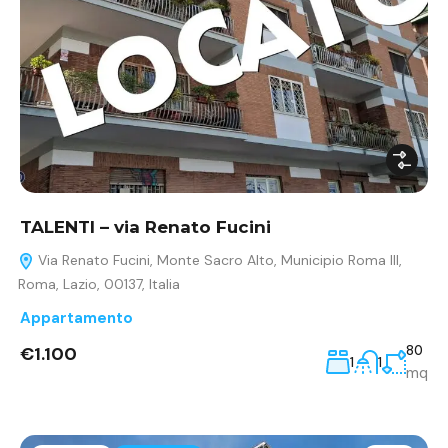
TALENTI – via Renato Fucini
Via Renato Fucini, Monte Sacro Alto, Municipio Roma III,
Roma, Lazio, 00137, Italia
Appartamento
€1.100
80
1
1
mq