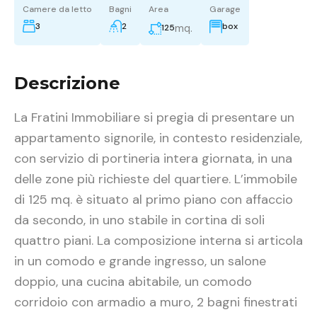
Camere da letto
Bagni
Area
Garage
3
2
box
mq.
125
Descrizione
La Fratini Immobiliare si pregia di presentare un
appartamento signorile, in contesto residenziale,
con servizio di portineria intera giornata, in una
delle zone più richieste del quartiere. L’immobile
di 125 mq. è situato al primo piano con affaccio
da secondo, in uno stabile in cortina di soli
quattro piani. La composizione interna si articola
in un comodo e grande ingresso, un salone
doppio, una cucina abitabile, un comodo
corridoio con armadio a muro, 2 bagni finestrati