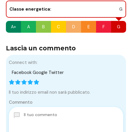
Classe energetica:
G
A+
A
B
C
D
E
F
G
Lascia un commento
Connect with:
Facebook
Google
Twitter
Il tuo indirizzo email non sarà pubblicato.
Commento