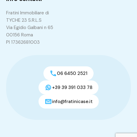
Fratini Immobiliare di
TYCHE 23 S.R.L.S
Via Egidio Galbani n 65
00156 Roma
PI 17362681003
06 6450 2521
+39 39 391 033 78
info@fratinicase.it