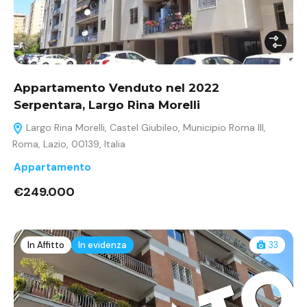
Appartamento Venduto nel 2022
Serpentara, Largo Rina Morelli
Largo Rina Morelli, Castel Giubileo, Municipio Roma III,
Roma, Lazio, 00139, Italia
Appartamento
€249.000
In Affitto
In evidenza
33