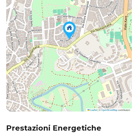
Leaflet
|
©
OpenStreetMap
contributors
Prestazioni Energetiche