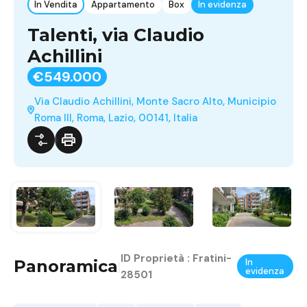
In Vendita
Appartamento
Box
In evidenza
Talenti, via Claudio
Achillini
€549.000
Via Claudio Achillini, Monte Sacro Alto, Municipio
Roma III, Roma, Lazio, 00141, Italia
ID Proprietà :
Fratini-
Panoramica
In
|
evidenza
28501