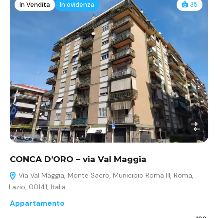
In Vendita
In evidenza
35
CONCA D’ORO – via Val Maggia
Via Val Maggia, Monte Sacro, Municipio Roma III, Roma,
Lazio, 00141, Italia
Appartamento