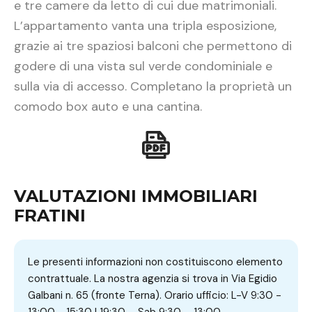
e tre camere da letto di cui due matrimoniali.
L’appartamento vanta una tripla esposizione,
grazie ai tre spaziosi balconi che permettono di
godere di una vista sul verde condominiale e
sulla via di accesso. Completano la proprietà un
comodo box auto e una cantina.
VALUTAZIONI IMMOBILIARI
FRATINI
Le presenti informazioni non costituiscono elemento
contrattuale. La nostra agenzia si trova in Via Egidio
Galbani n. 65 (fronte Terna). Orario ufficio: L-V 9:30 -
13:00 - 15:30 | 19:30 – Sab 9:30 – 13:00.