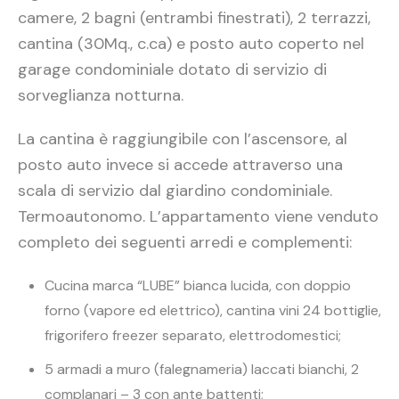
camere, 2 bagni (entrambi finestrati), 2 terrazzi,
cantina (30Mq., c.ca) e posto auto coperto nel
garage condominiale dotato di servizio di
sorveglianza notturna.
La cantina è raggiungibile con l’ascensore, al
posto auto invece si accede attraverso una
scala di servizio dal giardino condominiale.
Termoautonomo. L’appartamento viene venduto
completo dei seguenti arredi e complementi:
Cucina marca “LUBE” bianca lucida, con doppio
forno (vapore ed elettrico), cantina vini 24 bottiglie,
frigorifero freezer separato, elettrodomestici;
5 armadi a muro (falegnameria) laccati bianchi, 2
complanari – 3 con ante battenti;