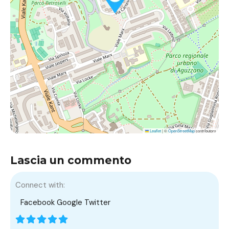
Leaflet
|
©
OpenStreetMap
contributors
Lascia un commento
Connect with:
Facebook
Google
Twitter