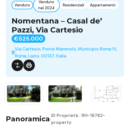
Venduto
Venduto
Residenziali
Appartamenti
nel 2024
Nomentana – Casal de’
Pazzi, Via Cartesio
€525.000
Via Cartesio, Ponte Mammolo, Municipio Roma IV,
Roma, Lazio, 00137, Italia
ID Proprietà :
RH-18782-
Panoramica
|
property