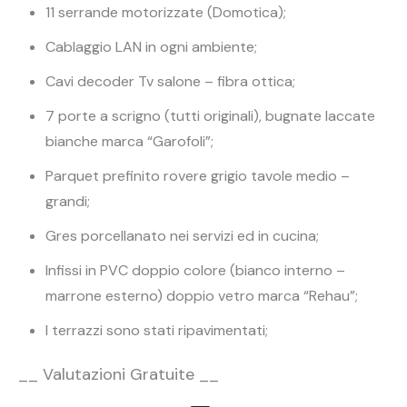
11 serrande motorizzate (Domotica);
Cablaggio LAN in ogni ambiente;
Cavi decoder Tv salone – fibra ottica;
7 porte a scrigno (tutti originali), bugnate laccate
bianche marca “Garofoli”;
Parquet prefinito rovere grigio tavole medio –
grandi;
Gres porcellanato nei servizi ed in cucina;
Infissi in PVC doppio colore (bianco interno –
marrone esterno) doppio vetro marca “Rehau”;
I terrazzi sono stati ripavimentati;
__ Valutazioni Gratuite __