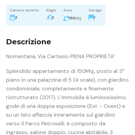
Camere da letto
Bagni
Area
Garage
3
2
1
Mq
150
Descrizione
Nomentana, Via Cartesio PIENA PROPRIETA’
Splendido appartamento di 150Mq., posto al 3°
piano in una palazzina di 5 (4 scale), con giardino
condominiale, completamente e finemente
ristrutturato (2017). L’immobile è luminosissimo,
gode di una doppia esposizione (Est – Ovest) e
su un lato affaccia interamente sul giardino
verso il Parco Petroselli; è composto da:
ingresso, salone doppio, cucina abitabile, 3