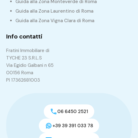
Guida alla Zona Monteverde di Roma
Guida alla Zona Laurentino di Roma
Guida alla Zona Vigna Clara di Roma
Info contatti
Fratini Immobiliare di
TYCHE 23 S.R.L.S
Via Egidio Galbani n 65
00156 Roma
PI 17362681003
06 6450 2521
+39 39 391 033 78