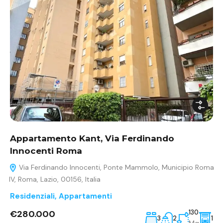
Appartamento Kant, Via Ferdinando
Innocenti Roma
Via Ferdinando Innocenti, Ponte Mammolo, Municipio Roma
IV, Roma, Lazio, 00156, Italia
Residenziali
,
Appartamenti
€280.000
130
3
2
1