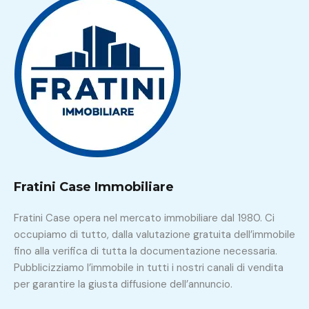
Fratini Case Immobiliare
Fratini Case opera nel mercato immobiliare dal 1980. Ci
occupiamo di tutto, dalla valutazione gratuita dell’immobile
fino alla verifica di tutta la documentazione necessaria.
Pubblicizziamo l’immobile in tutti i nostri canali di vendita
per garantire la giusta diffusione dell’annuncio.