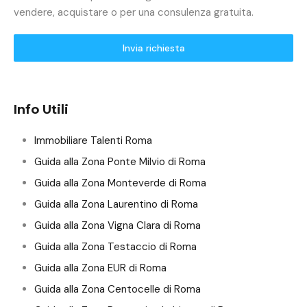
vendere, acquistare o per una consulenza gratuita.
Invia richiesta
Info Utili
Immobiliare Talenti Roma
Guida alla Zona Ponte Milvio di Roma
Guida alla Zona Monteverde di Roma
Guida alla Zona Laurentino di Roma
Guida alla Zona Vigna Clara di Roma
Guida alla Zona Testaccio di Roma
Guida alla Zona EUR di Roma
Guida alla Zona Centocelle di Roma